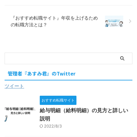
『おすすめ転職サイト』年収を上げるため
の転職方法とは？
管理者『あすみ君』のTwitter
ツイート
おすすめ転職サイト
給与明細（給料明細）の見方と詳しい
説明
2022/8/3