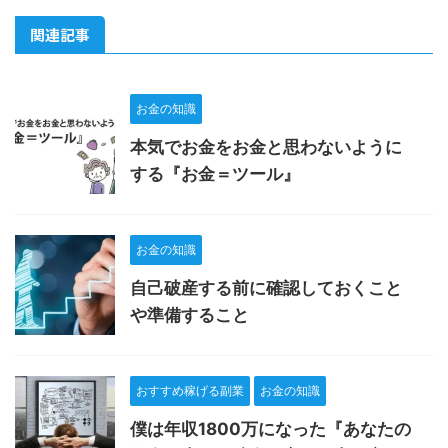
関連記事
お金の知識
本気でお金をお金と思わないように
する『お金＝ツール』
お金の知識
自己破産する前に確認しておくこと
や準備すること
おすすめ稼げる副業
お金の知識
僕は年収1800万になった『あなたの